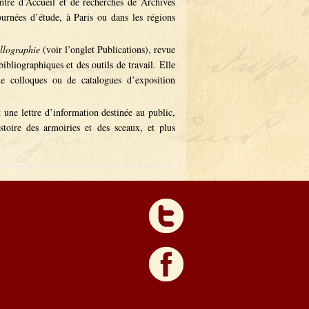
entre d’Accueil et de recherches de Archives
ournées d’étude, à Paris ou dans les régions
illographie
(voir l’onglet Publications), revue
bliographiques et des outils de travail. Elle
 de colloques ou de catalogues d’exposition
t une lettre d’information destinée au public,
istoire des armoiries et des sceaux, et plus