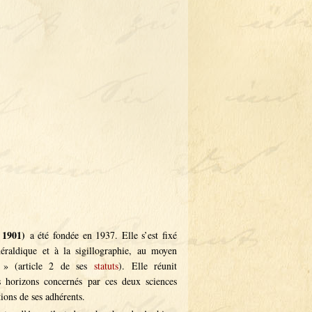
e 1901)
a été fondée en 1937. Elle s’est fixé
éraldique et à la sigillographie, au moyen
s » (article 2 de ses
statuts
). Elle réunit
 horizons concernés par ces deux sciences
tions de ses adhérents.