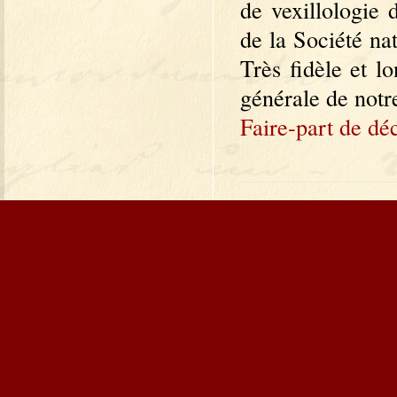
de vexillologie 
de la Société na
Très fidèle et l
générale de not
Faire-part de dé