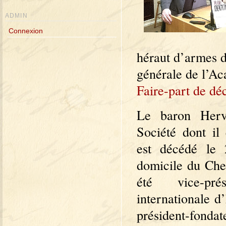
ADMIN
Connexion
héraut d’armes d
générale de l’Ac
Faire-part de d
Le baron Herv
Société dont il
est décédé le
domicile du Ches
été vice-pr
internationale d
président-fondat