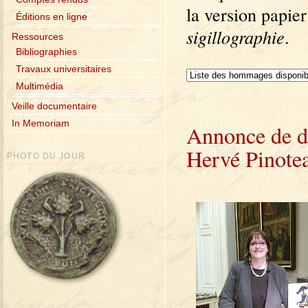
la version papie
Éditions en ligne
sigillographie
.
Ressources
Bibliographies
Travaux universitaires
Multimédia
Veille documentaire
In Memoriam
Annonce de d
Hervé Pinote
PHOTO DU JOUR