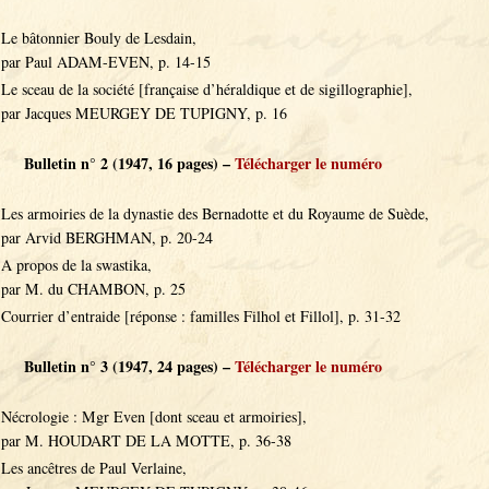
Le bâtonnier Bouly de Lesdain,
par Paul ADAM-EVEN, p. 14-15
Le sceau de la société [française d’héraldique et de sigillographie],
par Jacques MEURGEY DE TUPIGNY, p. 16
Bulletin n° 2 (1947, 16 pages) –
Télécharger le numéro
Les armoiries de la dynastie des Bernadotte et du Royaume de Suède,
par Arvid BERGHMAN, p. 20-24
A propos de la swastika,
par M. du CHAMBON, p. 25
Courrier d’entraide [réponse : familles Filhol et Fillol], p. 31-32
Bulletin n° 3 (1947, 24 pages) –
Télécharger le numéro
Nécrologie : Mgr Even [dont sceau et armoiries],
par M. HOUDART DE LA MOTTE, p. 36-38
Les ancêtres de Paul Verlaine,