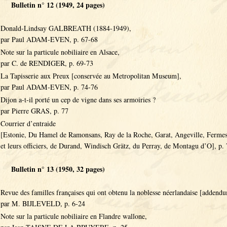
Bulletin n° 12 (1949, 24 pages)
Donald-Lindsay GALBREATH (1884-1949),
par Paul ADAM-EVEN, p. 67-68
Note sur la particule nobiliaire en Alsace,
par C. de RENDIGER, p. 69-73
La Tapisserie aux Preux [conservée au Metropolitan Museum],
par Paul ADAM-EVEN, p. 74-76
Dijon a-t-il porté un cep de vigne dans ses armoiries ?
par Pierre GRAS, p. 77
Courrier d’entraide
[Estonie, Du Hamel de Ramonsans, Ray de la Roche, Garat, Angeville, Ferme
et leurs officiers, de Durand, Windisch Grätz, du Perray, de Montagu d’O], p.
Bulletin n° 13 (1950, 32 pages)
Revue des familles françaises qui ont obtenu la noblesse néerlandaise [addendu
par M. BIJLEVELD, p. 6-24
Note sur la particule nobiliaire en Flandre wallone,