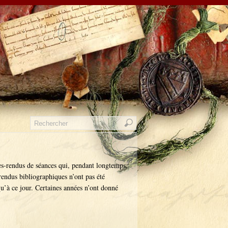
tes-rendus de séances qui, pendant longtemps,
endus bibliographiques n’ont pas été
qu’à ce jour. Certaines années n’ont donné