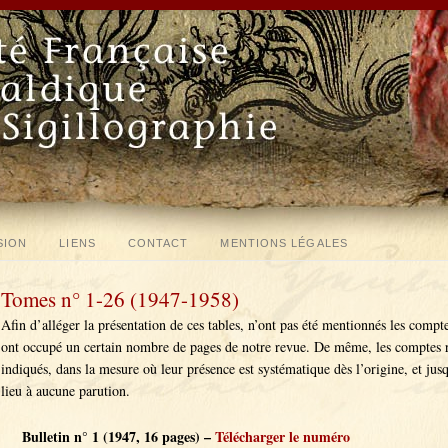
SION
LIENS
CONTACT
MENTIONS LÉGALES
Tomes n° 1-26 (1947-1958)
Afin d’alléger la présentation de ces tables, n’ont pas été mentionnés les comp
ont occupé un certain nombre de pages de notre revue. De même, les comptes r
indiqués, dans la mesure où leur présence est systématique dès l’origine, et jus
lieu à aucune parution.
Bulletin n° 1 (1947, 16 pages) –
Télécharger le numéro