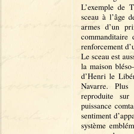
L’exemple de T
sceau à l’âge de
armes d’un pri
commanditaire d
renforcement d’u
Le sceau est auss
la maison bléso
d’Henri le Libé
Navarre. Plus 
reproduite sur
puissance comtal
sentiment d’appa
système embléma