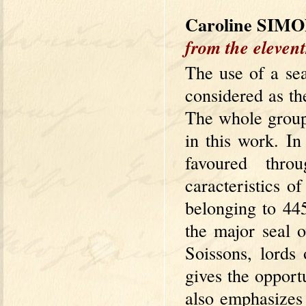
Caroline SIM
from the elevent
The use of a se
considered as th
The whole group
in this work. In 
favoured throu
caracteristics o
belonging to 445
the major seal o
Soissons, lord
gives the opport
also emphasizes 