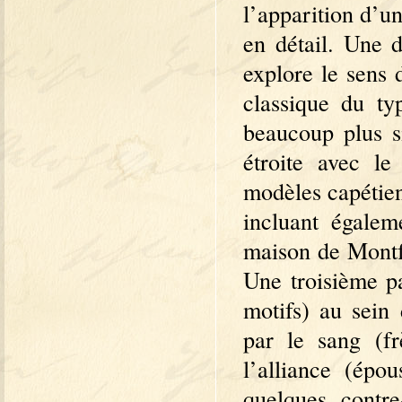
l’apparition d’u
en détail. Une 
explore le sens 
classique du ty
beaucoup plus si
étroite avec le
modèles capétien 
incluant égale
maison de Montfo
Une troisième par
motifs) au sein 
par le sang (fr
l’alliance (épou
quelques contr