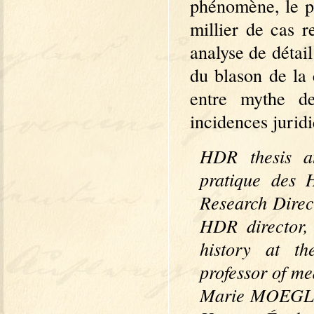
phénomène, le p
millier de cas 
analyse de détail
du blason de la 
entre mythe de
incidences juridi
HDR thesis a
pratique des
Research Direc
HDR director,
history at t
professor of me
Marie MOEGLIN,