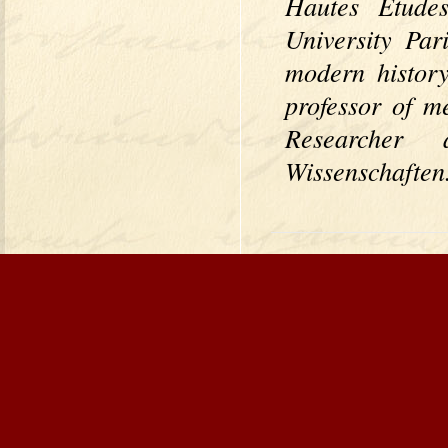
Hautes Études
University Par
modern history
professor of m
Researcher 
Wissenschaften