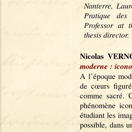
Nanterre, Lau
Pratique des
Professor at 
thesis director.
Nicolas VER
moderne : icono
A l’époque mode
de cœurs figuré
comme sacré. C
phénomène icono
étudiant les ima
possible, dans u