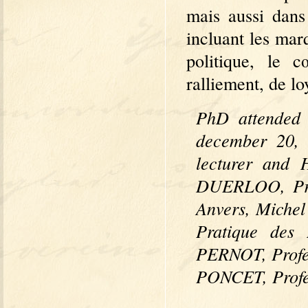
mais aussi dans
incluant les mar
politique, le 
ralliement, de l
PhD attended 
december 20, 
lecturer and 
DUERLOO, Profe
Anvers, Miche
Pratique des 
PERNOT, Profess
PONCET, Profes