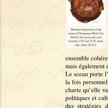
Detached impression of the
count of Champagne Henri I Le
libéral’s first great seal, used
between 1152 and 1176. Arch.
dép. Aube, 42 Fi 2.
ensemble cohére
mais également e
Le sceau porte l
la fois personne
charte qu’elle va
politiques et cu
des stratégies