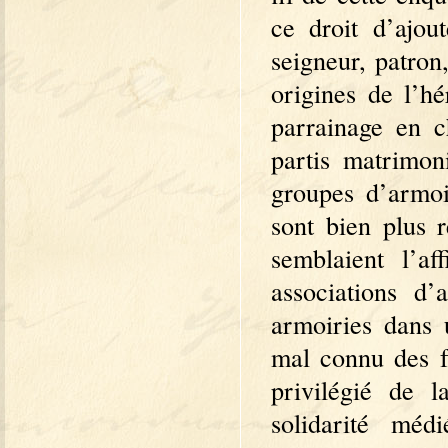
ce droit d’ajou
seigneur, patron,
origines de l’hé
parrainage en c
partis matrimoni
groupes d’armoi
sont bien plus 
semblaient l’a
associations d’
armoiries dans 
mal connu des f
privilégié de l
solidarité méd