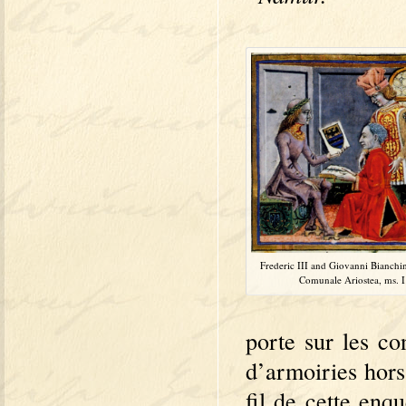
Frederic III and Giovanni Bianchini
Comunale Ariostea, ms. I 1
porte sur les co
d’armoiries hor
fil de cette enq