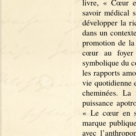
livre, « Cœur e
savoir médical s
développer la ri
dans un contexte
promotion de la
cœur au foyer 
symbolique du cœ
les rapports amo
vie quotidienne 
cheminées. La 
puissance apotr
« Le cœur en s
marque publique 
avec l’anthropon