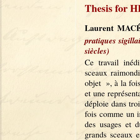
Thesis for 
Laurent MAC
pratiques sigill
siècles)
Ce travail inéd
sceaux raimondi
objet », à la fo
et une représent
déploie dans troi
fois comme un in
des usages et d
grands sceaux e